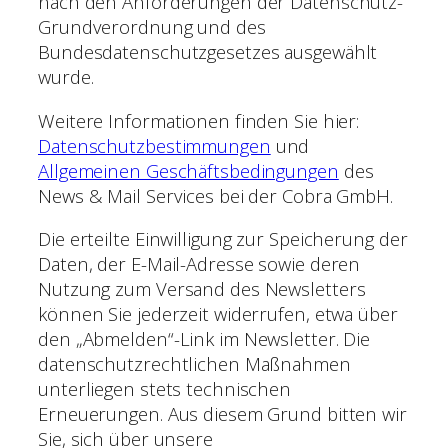
nach den Anforderungen der Datenschutz-
Grundverordnung und des
Bundesdatenschutzgesetzes ausgewählt
wurde.
Weitere Informationen finden Sie hier:
Datenschutzbestimmungen
und
Allgemeinen Geschäftsbedingungen
des
News & Mail Services bei der Cobra GmbH.
Die erteilte Einwilligung zur Speicherung der
Daten, der E-Mail-Adresse sowie deren
Nutzung zum Versand des Newsletters
können Sie jederzeit widerrufen, etwa über
den „Abmelden“-Link im Newsletter. Die
datenschutzrechtlichen Maßnahmen
unterliegen stets technischen
Erneuerungen. Aus diesem Grund bitten wir
Sie, sich über unsere