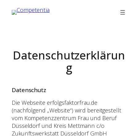
Zum
Inhalt
springen
Datenschutzerklärun
g
Datenschutz
Die Webseite erfolgsfaktorfrau.de
(nachfolgend „Website“) wird bereitgestellt
vom Kompetenzzentrum Frau und Beruf
Düsseldorf und Kreis Mettmann c/o
Zukunftswerkstatt Düsseldorf GmbH